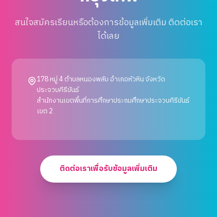
สนใจสมัครเรียนหรือต้องการข้อมูลเพิ่มเติม ติดต่อเรา
ได้เลย
178 หมู่ 4 ตำบลหนองพลับ อำเภอหัวหิน จังหวัด
ประจวบคีรีขันธ์
สำนักงานเขตพื้นที่การศึกษาประถมศึกษาประจวบคีรีขันธ์
เขต 2
ติดต่อเราเพื่อรับข้อมูลเพิ่มเติม