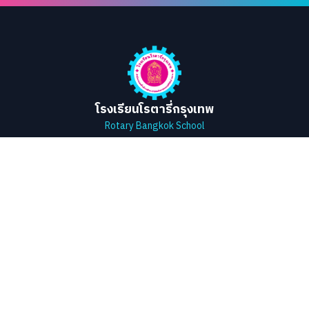
โรงเรียนโรตารี่กรุงเทพ
Rotary Bangkok School
ที่อยู่
178 หมู่ 4 ตำบลหนองพลับ
อำเภอหัวหิน จังหวัดประจวบคีรีขันธ์
สำนักงานเขตพื้นที่การศึกษาประถมศึกษา
ประจวบคีรีขันธ์ เขต 2
ลิงก์